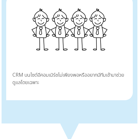
CRM บนไซต์อีคอมเมิร์ซไม่เพียงพอหรืออยากมีทีมเข้ามาช่วย
ดูแลโดยเฉพาะ