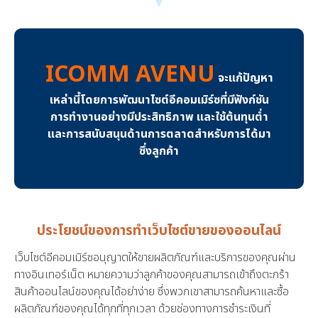
ICOMM AVENU
จะแก้ปัญหา
เหล่านี้โดยการพัฒนาไซต์อีคอมเมิร์ซที่มีฟังก์ชัน
การทำงานอย่างมีประสิทธิภาพ และใช้ต้นทุนต่ำ
และการสนับสนุนด้านการตลาดสำหรับการได้มา
ซึ่งลูกค้า
ประโยชน์ของการทำเว็บไซต์ขายของออนไลน์
เว็บไซต์อีคอมเมิร์ซอนุญาตให้ขายผลิตภัณฑ์และบริการของคุณผ่าน
ทางอินเทอร์เน็ต หมายความว่าลูกค้าของคุณสามารถเข้าถึงตะกร้า
สินค้าออนไลน์ของคุณได้อย่าง่าย ซึ่งพวกเขาสามารถค้นหาและซื้อ
ผลิตภัณฑ์ของคุณได้ทุกที่ทุกเวลา ด้วยช่องทางการชำระเงินที่