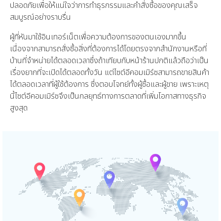
ปลอดภัยเพื่อให้แน่ใจว่าการทำธุรกรรมและคำสั่งซื้อของคุณเสร็จ
สมบูรณ์อย่างราบรื่น
ผู้ที่หันมาใช้อินเทอร์เน็ตเพื่อความต้องการของตนเองมากขึ้น
เนื่องจากสามารถสั่งซื้อสิ่งที่ต้องการได้โดยตรงจากสำนักงานหรือที่
บ้านที่จำหน่ายได้ตลอดเวลาซึ่งถ้าเทียบกับหน้าร้านปกติแล้วถือว่าเป็น
เรื่องยากที่จะเปิดได้ตลอดทั้งวัน แต่ไซต์อีคอมเมิร์ซสามารถขายสินค้า
ได้ตลอดเวลาที่ผู้ใช้ต้องการ ซึ่งตอบโจทย์ทั้งผู้ซื้อและผู้ขาย เพราะเหตุ
นี้ไซต์อีคอมเมิร์ซจึงเป็นกลยุทธ์ทางการตลาดที่เพิ่มโอกาสทางธุรกิจ
สูงสุด