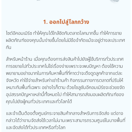
1. ออกไปสู่โลกกว้าง
ไซต์อีคอมเมิร์ซ ทำให้คุณได้ใกล้ชิดกับตลาดโลกมากขึ้น ทำให้การขาย
ผลิตภัณฑ์ของคุณนั้นง่ายขึ้นโดยไม่มีข้อจำกัดแม้จะอยู่ต่างละประเทศ
กัน
สำหรับหน้าร้าน เมื่อคุณต้องการส่งสินค้าไปยังผู้ใช้บริการทั่วประเทศ
การขยายไปทั่วประเทศไม่ใช่เรื่องง่ายเพราะจะพบปัญหา ต้องใช้ความ
พยายามอย่างมากในการค้นหาพื้นที่ที่คาดว่าจะดึงดูดลูกค้าจากแต่ละ
จังหวัด ค่าใช้จ่ายสำหรับค่าเช่าร้านค้า กิจกรรมทางการตลาดที่ปรับให้
เหมาะกับพื้นที่เฉพาะ อย่างไรก็ตาม ด้วยโซลูชันอีคอมเมิร์ซจะช่วยขจัด
อุปสรรคปัญหาเหล่านี้ทั้งหมดไป ทำให้สามารถส่งมอบผลิตภัณฑ์ของ
คุณไปยังผู้คนทั่วประเทศและทั่วโลกได้
และจำเป็นต้องตั้งศูนย์กระจายสินค้ากลางสำหรับการจัดส่ง แต่อาจ
กล่าวได้ว่างานจัดส่งใช้เวลาไม่นานเพราะสามารถรวมศูนย์ในบางพื้นที่
และจัดส่งได้ทั่วประเทศหรือทั่วโลก