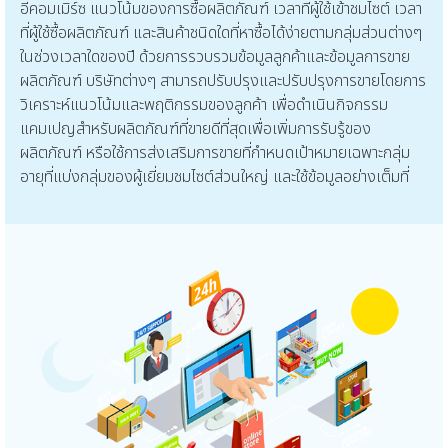
อีคอมเมิร์ซ แนวโน้มของการซื้อผลิตภัณฑ์ เวลาที่ผู้ใช้เข้าชมไซต์ เวลา
ที่ผู้ใช้ซื้อผลิตภัณฑ์ และสินค้าชนิดใดที่หาซื้อได้ง่ายตามกลุ่มส่วนต่างๆ
ในช่วงเวลาใดของปี ด้วยการรวบรวมข้อมูลลูกค้าและข้อมูลการขาย
ผลิตภัณฑ์ บริษัทต่างๆ สามารถปรับปรุงและปรับปรุงการขายโดยการ
วิเคราะห์แนวโน้มและพฤติกรรมของลูกค้า เพื่อดำเนินกิจกรรม
แคมเปญสำหรับผลิตภัณฑ์ที่ขายดีที่สุดเพื่อเพิ่มการรับรู้ของ
ผลิตภัณฑ์ หรือใช้การส่งเสริมการขายที่กำหนดเป้าหมายเฉพาะกลุ่ม
อายุที่แบ่งกลุ่มของผู้เยี่ยมชมไซต์ส่วนใหญ่ และใช้ข้อมูลอย่างเต็มที่