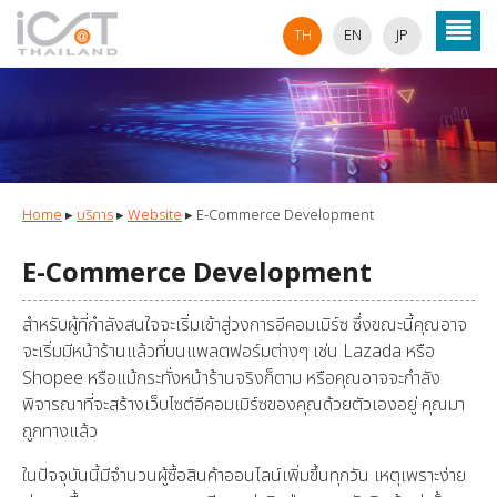
TH
EN
JP
Home
▸
บริการ
▸
Website
▸
E-Commerce Development
E-Commerce Development
สำหรับผู้ที่กำลังสนใจจะเริ่มเข้าสู่วงการอีคอมเมิร์ซ ซึ่งขณะนี้คุณอาจ
จะเริ่มมีหน้าร้านแล้วที่บนแพลตฟอร์มต่างๆ เช่น Lazada หรือ
Shopee หรือแม้กระทั่งหน้าร้านจริงก็ตาม หรือคุณอาจจะกำลัง
พิจารณาที่จะสร้างเว็บไซต์อีคอมเมิร์ซของคุณด้วยตัวเองอยู่ คุณมา
ถูกทางแล้ว
ในปัจจุบันนี้มีจำนวนผู้ซื้อสินค้าออนไลน์เพิ่มขึ้นทุกวัน เหตุเพราะง่าย