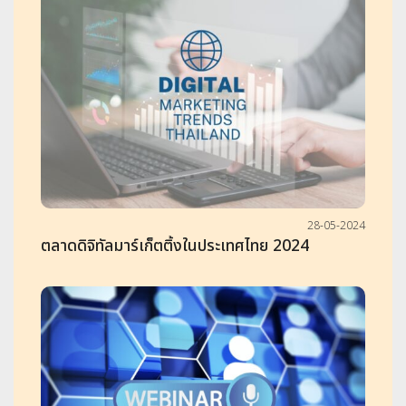
28-05-2024
ตลาดดิจิทัลมาร์เก็ตติ้งในประเทศไทย 2024