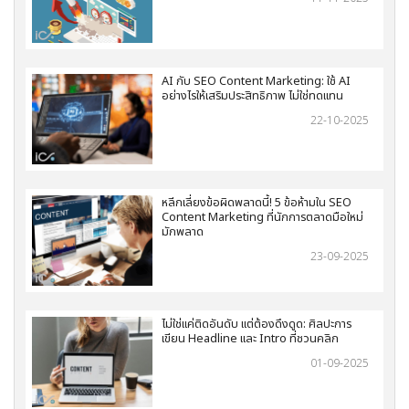
AI กับ SEO Content Marketing: ใช้ AI
อย่างไรให้เสริมประสิทธิภาพ ไม่ใช่ทดแทน
22-10-2025
หลีกเลี่ยงข้อผิดพลาดนี้! 5 ข้อห้ามใน SEO
Content Marketing ที่นักการตลาดมือใหม่
มักพลาด
23-09-2025
ไม่ใช่แค่ติดอันดับ แต่ต้องดึงดูด: ศิลปะการ
เขียน Headline และ Intro ที่ชวนคลิก
01-09-2025