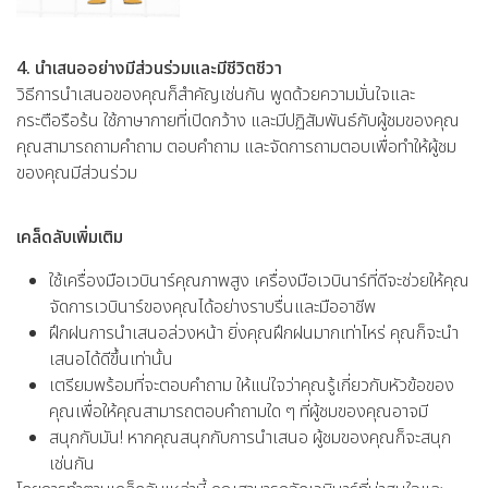
4. นำเสนออย่างมีส่วนร่วมและมีชีวิตชีวา
วิธีการนำเสนอของคุณก็สำคัญเช่นกัน พูดด้วยความมั่นใจและ
กระตือรือร้น ใช้ภาษากายที่เปิดกว้าง และมีปฏิสัมพันธ์กับผู้ชมของคุณ
คุณสามารถถามคำถาม ตอบคำถาม และจัดการถามตอบเพื่อทำให้ผู้ชม
ของคุณมีส่วนร่วม
เคล็ดลับเพิ่มเติม
ใช้เครื่องมือเวบินาร์คุณภาพสูง เครื่องมือเวบินาร์ที่ดีจะช่วยให้คุณ
จัดการเวบินาร์ของคุณได้อย่างราบรื่นและมืออาชีพ
ฝึกฝนการนำเสนอล่วงหน้า ยิ่งคุณฝึกฝนมากเท่าไหร่ คุณก็จะนำ
เสนอได้ดีขึ้นเท่านั้น
เตรียมพร้อมที่จะตอบคำถาม ให้แน่ใจว่าคุณรู้เกี่ยวกับหัวข้อของ
คุณเพื่อให้คุณสามารถตอบคำถามใด ๆ ที่ผู้ชมของคุณอาจมี
สนุกกับมัน! หากคุณสนุกกับการนำเสนอ ผู้ชมของคุณก็จะสนุก
เช่นกัน