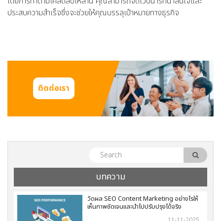
โดยการทำตามเคล็ดลับเหล่านี้ คุณสามารถจัดเวบินาร์ที่น่าสนใจและ
ประสบความสำเร็จซึ่งจะช่วยให้คุณบรรลุเป้าหมายทางธุรกิจ
ติดต่อเรา
บทความ
วัดผล SEO Content Marketing อย่างไรให้
เห็นภาพชัดเจนและนำไปปรับปรุงได้จริง
11-11-2025