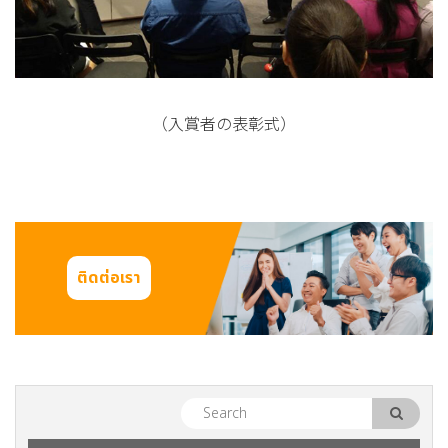
（入賞者の表彰式）
ติดต่อเรา