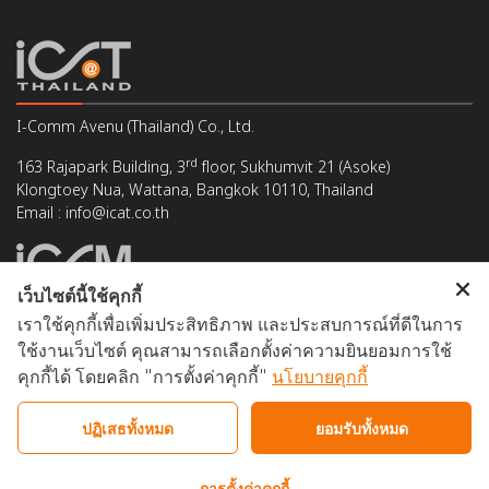
I-Comm Avenu (Thailand) Co., Ltd.
rd
163 Rajapark Building, 3
floor, Sukhumvit 21 (Asoke)
Klongtoey Nua, Wattana, Bangkok 10110, Thailand
Email : info@icat.co.th
เว็บไซต์นี้ใช้คุกกี้
เราใช้คุกกี้เพื่อเพิ่มประสิทธิภาพ และประสบการณ์ที่ดีในการ
I-Comm Avenu (Malaysia) Sdn. Bhd. (528480-T)
ใช้งานเว็บไซต์ คุณสามารถเลือกตั้งค่าความยินยอมการใช้
5-1, Jalan Kuchai Maju 6, Kuchai Entrepreneurs' Park,
คุกกี้ได้ โดยคลิก "การตั้งค่าคุกกี้"
นโยบายคุกกี้
Off Jalan Kuchai Lama, 58200 Kuala Lumpur, Malaysia
Email : support@icomm.biz
ปฏิเสธทั้งหมด
ยอมรับทั้งหมด
การตั้งค่าคุกกี้