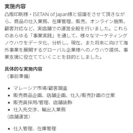
実施内容
凸版印刷様・ISETAN of Japan様と協議をさせて頂きなが
ら、商品の仕入業務、在庫管理、販売、オンライン施策、
顧客対応など、実店舗での運営全般を行いました。これら
のあらゆる「事業実践」を通して、様々なマーケティング
ノウハウをデータ化、分析し、現在、また将来に向けて海
外事業を展開するグローバル企業様へのノウハウ提供、事
業支援に役立てていくことを目的としました。
具体的な実施内容
（事前準備）
マレーシア市場/顧客調査
販売商品企画、店舗企画、仕入/販売計画の立案
販売員採用/管理、店舗装飾
仕入先交渉、輸出入業務
（店舗運営）
仕入管理、在庫管理