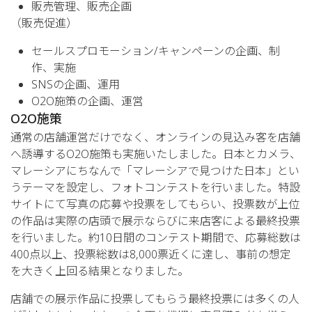
販売管理、販売企画
（販売促進）
セールスプロモーション/キャンペーンの企画、制
作、実施
SNSの企画、運用
O2O施策の企画、運営
O2O施策
通常の店舗運営だけでなく、オンラインの見込み客を店舗
へ誘導するO2O施策も実施いたしました。日本とカメラ、
マレーシアにちなんで「マレーシアで見つけた日本」とい
うテーマを設定し、フォトコンテストを行いました。特設
サイトにて写真の応募や投票をしてもらい、投票数が上位
の作品は実際の店頭で展示ならびに来店客による最終投票
を行いました。約10日間のコンテスト期間で、応募総数は
400点以上、投票総数は8,000票近くに達し、事前の想定
を大きく上回る結果となりました。
店舗での展示作品に投票してもらう最終投票には多くの人