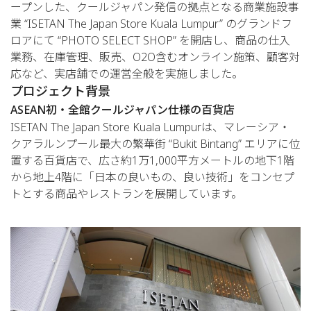
ープンした、クールジャパン発信の拠点となる商業施設事
業 “ISETAN The Japan Store Kuala Lumpur” のグランドフ
ロアにて “PHOTO SELECT SHOP” を開店し、商品の仕入
業務、在庫管理、販売、O2O含むオンライン施策、顧客対
応など、実店舗での運営全般を実施しました。
プロジェクト背景
ASEAN初・全館クールジャパン仕様の百貨店
ISETAN The Japan Store Kuala Lumpurは、マレーシア・
クアラルンプール最大の繁華街 “Bukit Bintang” エリアに位
置する百貨店で、広さ約1万1,000平方メートルの地下1階
から地上4階に「日本の良いもの、良い技術」をコンセプ
トとする商品やレストランを展開しています。