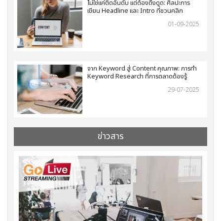
ไม่ใช่แค่ติดอันดับ แต่ต้องดึงดูด: ศิลปะการ
เขียน Headline และ Intro ที่ชวนคลิก
01-09-2025
จาก Keyword สู่ Content คุณภาพ: การทำ
Keyword Research ที่การตลาดต้องรู้
29-07-2025
ข่าวสาร