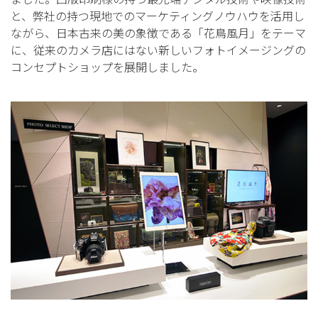
ました。凸版印刷様の持つ最先端デジタル技術や映像技術
と、弊社の持つ現地でのマーケティングノウハウを活用し
ながら、日本古来の美の象徴である「花鳥風月」をテーマ
に、従来のカメラ店にはない新しいフォトイメージングの
コンセプトショップを展開しました。