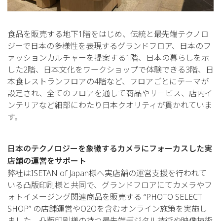
食品を販売する地下1階をはじめ、伝統と最先端テクノロ
ジーで日本の多様性を表現するグランドフロア、日本のフ
ァッションカルチャーを提案する1階、日本の暮らしを示
した2階、日本文化をワークショップで体験できる3階、日
本食レストランフロアの4階など、フロアごとにテーマが
設定され、全てのフロアを通して商品やサービス、店内イ
ンテリアなど細部にわたり日本クオリティが貫かれていま
す。
日本のテクノロジーを象徴するカメラにフォーカスした実
店舗の運営をサポート
弊社はISETAN of Japan様へ実店舗の運営支援を行われて
いる凸版印刷様と共同で、グランドフロアにてカメラやフ
ォトイメージング関連商品を販売する “PHOTO SELECT
SHOP” の店舗運営やO2Oを含むオンライン施策を実施し