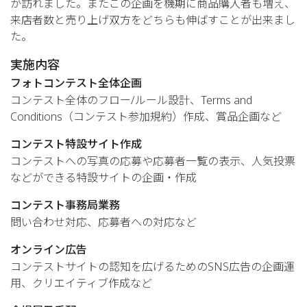
が訪れました。またこの企画を機期に商品購入者も増え、
来店者数と売り上げ双方をどちらも伸ばすことが出来まし
た。
実施内容
フォトコンテスト全体企画
コンテスト全体のフロー/ルール設計、Terms and
Conditions（コンテスト参加規約）作成、賞品企画など
コンテスト特設サイト作成
コンテストへの写真の応募や応募者一覧の表示、人気投票
などができる特設サイトの企画・作成
コンテスト事務局業務
問い合わせ対応、応募者への対応など
オンライン広告
コンテストサイトの認知を広げるためのSNS広告の企画運
用、クリエイティブ作成など