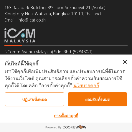
rd
163 Rajapark Building, 3
floor, Sukhumvit 21 (Asoke)
Klongtoey Nua, Wattana, Bangkok 10110, Thailand
Email : info@icat.co.th
I-Comm Avenu (Malaysia) Sdn. Bhd. (528480-T)
5-1, Jalan Kuchai Maju 6, Kuchai Entrepreneurs' Park,
เว็บไซต์นี้ใช้คุกกี้
Off Jalan Kuchai Lama, 58200 Kuala Lumpur, Malaysia
เราใช้คุกกี้เพื่อเพิ่มประสิทธิภาพ และประสบการณ์ที่ดีในการ
Email : support@icomm.biz
ใช้งานเว็บไซต์ คุณสามารถเลือกตั้งค่าความยินยอมการใช้
คุกกี้ได้ โดยคลิก "การตั้งค่าคุกกี้"
นโยบายคุกกี้
ปฏิเสธทั้งหมด
ยอมรับทั้งหมด
Copyright © 2025 I-Comm Avenu. All rights reserved.
การตั้งค่าคุกกี้