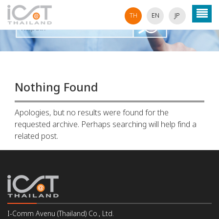
TH
EN
JP
Nothing Found
Apologies, but no results were found for the
requested archive. Perhaps searching will help find a
related post.
I-Comm Avenu (Thailand) Co., Ltd.