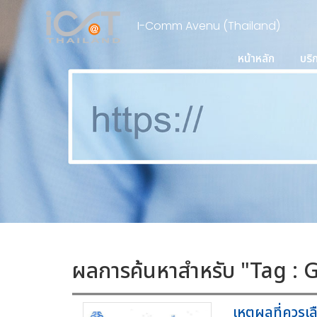
I-Comm Avenu (Thailand)
หน้าหลัก
บริ
ผลการค้นหาสำหรับ "Tag :
เหตุผลที่ควรเ