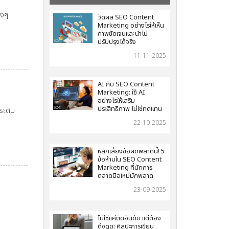
างๆ
วัดผล SEO Content
Marketing อย่างไรให้เห็น
ภาพชัดเจนและนำไป
ปรับปรุงได้จริง
11-11-2025
AI กับ SEO Content
Marketing: ใช้ AI
อย่างไรให้เสริม
ประสิทธิภาพ ไม่ใช่ทดแทน
ระดับ
22-10-2025
หลีกเลี่ยงข้อผิดพลาดนี้! 5
ข้อห้ามใน SEO Content
Marketing ที่นักการ
ตลาดมือใหม่มักพลาด
23-09-2025
ไม่ใช่แค่ติดอันดับ แต่ต้อง
ดึงดูด: ศิลปะการเขียน