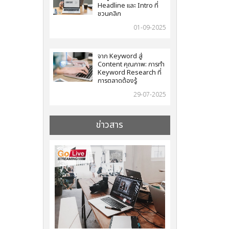
Headline และ Intro ที่
ชวนคลิก
01-09-2025
จาก Keyword สู่
Content คุณภาพ: การทำ
Keyword Research ที่
การตลาดต้องรู้
29-07-2025
ข่าวสาร