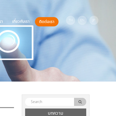
TH
EN
JP
รา
เกี่ยวกับเรา
ติดต่อเรา
บทความ