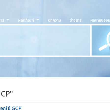
การ
ผลิตภัณฑ์
บทความ
ข่าวสาร
ผลงานของเ
GCP
"
ลือกใช้ GCP