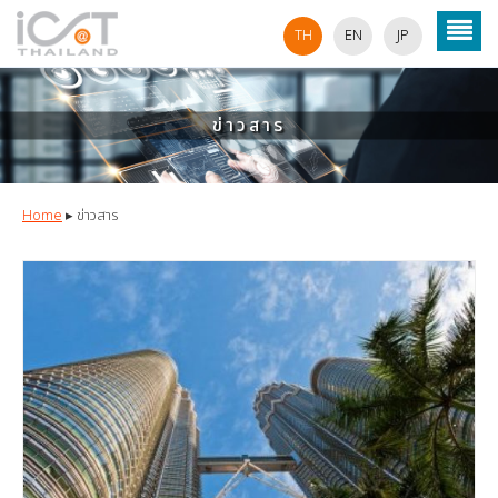
TH
EN
JP
ข่าวสาร
Home
▸
ข่าวสาร