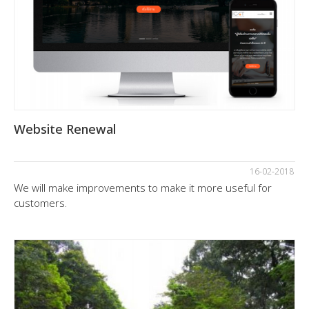
Website Renewal
16-02-2018
We will make improvements to make it more useful for
customers.