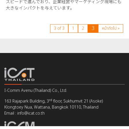
スピードで進んでおり、企業経営やマーケティング現場にも
大きなインパクトを与えています。
3
3 of 3
1
2
หน้าถัดไป »
I-Comm Avenu (Thailand) Co., Ltd.
rd
163 Rajapark Building, 3
floor, Sukhumvit 21 (Asoke)
Klongtoey Nua, Wattana, Bangkok 10110, Thailand
Email : info@icat.co.th