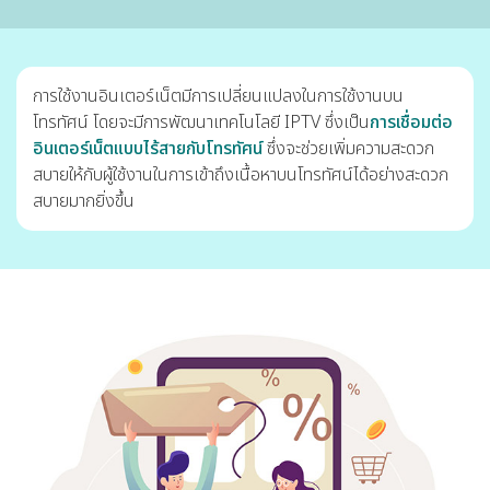
การใช้งานอินเตอร์เน็ตมีการเปลี่ยนแปลงในการใช้งานบน
โทรทัศน์ โดยจะมีการพัฒนาเทคโนโลยี IPTV ซึ่งเป็น
การเชื่อมต่อ
อินเตอร์เน็ตแบบไร้สายกับโทรทัศน์
ซึ่งจะช่วยเพิ่มความสะดวก
สบายให้กับผู้ใช้งานในการเข้าถึงเนื้อหาบนโทรทัศน์ได้อย่างสะดวก
สบายมากยิ่งขึ้น