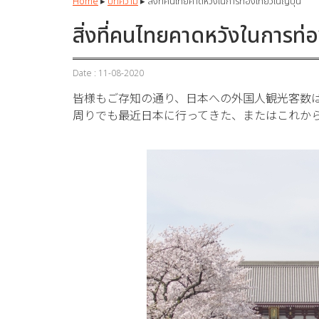
Home
▸
บทความ
▸
สิ่งที่คนไทยคาดหวังในการท่องเที่ยวในญี่ปุ่น
สิ่งที่คนไทยคาดหวังในการท่อง
Date : 11-08-2020
皆様もご存知の通り、日本への外国人観光客数
周りでも最近日本に行ってきた、またはこれか