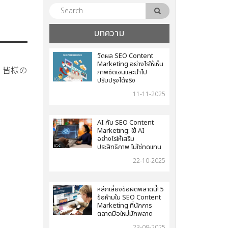
บทความ
วัดผล SEO Content
Marketing อย่างไรให้เห็น
。皆様の
ภาพชัดเจนและนำไป
ปรับปรุงได้จริง
。
11-11-2025
AI กับ SEO Content
Marketing: ใช้ AI
อย่างไรให้เสริม
ประสิทธิภาพ ไม่ใช่ทดแทน
22-10-2025
หลีกเลี่ยงข้อผิดพลาดนี้! 5
ข้อห้ามใน SEO Content
Marketing ที่นักการ
ตลาดมือใหม่มักพลาด
23-09-2025