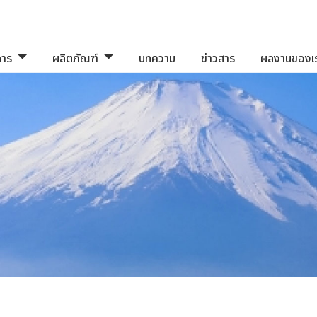
การ
ผลิตภัณฑ์
บทความ
ข่าวสาร
ผลงานของเ