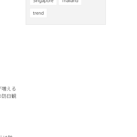
Singapore
Thailand
trend
が増える
の訪日観