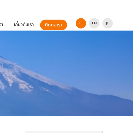
TH
EN
JP
รา
เกี่ยวกับเรา
ติดต่อเรา