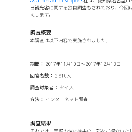
Asia Interaction Supports
社は、愛知県名古屋市
日観光客に関する独自調査もされており、今回
えします。
調査概要
本調査は以下内容で実施されました。
期間：
2017年11月10日～2017年12月10日
回答者数：
2,810人
調査対象者：
タイ人
方法：
インターネット調査
調査結果
それでは、実際の調査結果の一部をご紹介いた