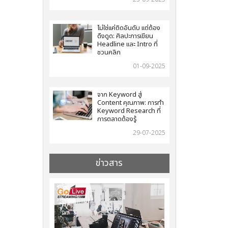
ไม่ใช่แค่ติดอันดับ แต่ต้อง
ดึงดูด: ศิลปะการเขียน
Headline และ Intro ที่
ชวนคลิก
01-09-2025
จาก Keyword สู่
Content คุณภาพ: การทำ
Keyword Research ที่
การตลาดต้องรู้
29-07-2025
ข่าวสาร