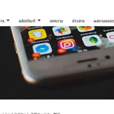
การ
ผลิตภัณฑ์
บทความ
ข่าวสาร
ผลงานของเ