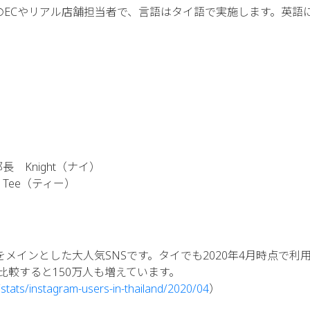
ECやリアル店舗担当者で、言語はタイ語で実施します。英語
 Knight（ナイ）
Tee（ティー）
メインとした大人気SNSです。タイでも2020年4月時点で利
と比較すると150万人も増えています。
stats/instagram-users-in-thailand/2020/04
）