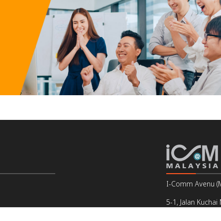
I-Comm Avenu (Ma
5-1, Jalan Kuchai
Off Jalan Kuchai