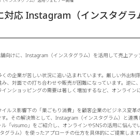
ram（インスタグラム）活用ウェビナー開催
応 Instagram（インスタグラ
店舗向けに、Instagram（インスタグラム）を活用して売上ア
。
多くの企業が苦しい状況に追い込まれています。厳しい外出制
進み、対面での打ち合わせや販売が困難になっています。逆に
ラインショッピングの需要は著しく増加するなど、オンライン
ウイルス影響下の「巣ごもり消費」を顧客企業のビジネス変革
。その解決策として、Instagram（インスタグラム）と連携
「visumo」をご紹介し、オンラインやSNSの活用に悩んで
インスタグラム）を使ったアプローチの仕方を具体的にご提案します