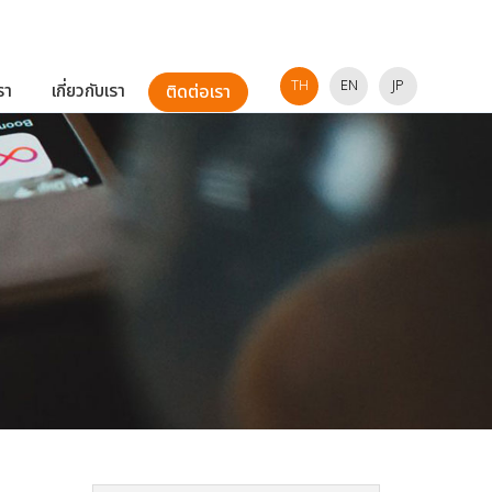
TH
EN
JP
รา
เกี่ยวกับเรา
ติดต่อเรา