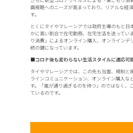
さらに新型コロナウイルスによる「巣ごもり消
画視聴へのニーズが高まっており、リアルな経
す。
とくにタイやマレーシアでは政府主導のもと日
かに高い割合で在宅勤務、在宅生活を送っていま
り消費」によるオンライン購入、オンラインデ
続の鍵になっています。
■コロナ後も変わらない生活スタイルに適応可
タイやマレーシアでは、この先も当面、規制と
ラインコミュニケーション、オンライン購入な
す。「嵐が通り過ぎるのを待つ」のではなく、
ているのです。