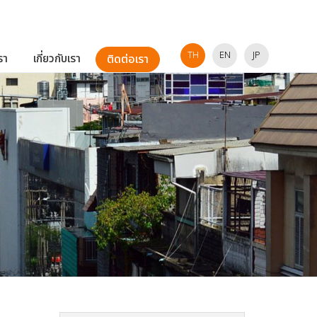
TH
EN
JP
รา
เกี่ยวกับเรา
ติดต่อเรา