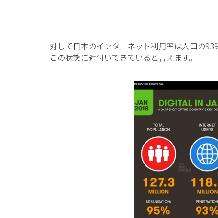
対して日本のインターネット利用率は人口の93
この状態に近付いてきていると言えます。