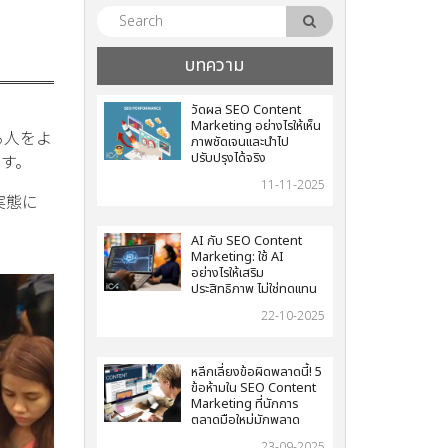
บทความ
วัดผล SEO Content
Marketing อย่างไรให้เห็น
る人をよ
ภาพชัดเจนและนำไป
ปรับปรุงได้จริง
す。
11-11-2025
実態に
AI กับ SEO Content
Marketing: ใช้ AI
อย่างไรให้เสริม
ประสิทธิภาพ ไม่ใช่ทดแทน
22-10-2025
หลีกเลี่ยงข้อผิดพลาดนี้! 5
ข้อห้ามใน SEO Content
Marketing ที่นักการ
ตลาดมือใหม่มักพลาด
23-09-2025