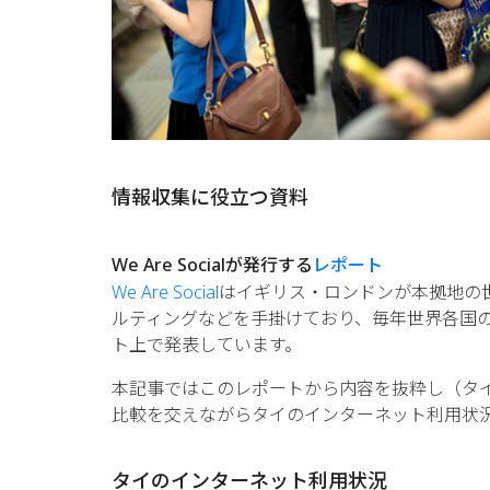
情報収集に役立つ資料
We Are Socialが発行する
レポート
We Are Social
はイギリス・ロンドンが本拠地の
ルティングなどを手掛けており、毎年世界各国の
ト上で発表しています。
本記事ではこのレポートから内容を抜粋し（タ
比較を交えながらタイのインターネット利用状
タイのインターネット利用状況