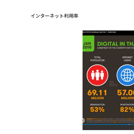
インターネット利用率
We will have
29th 2021Dig
Methods that
Successful R