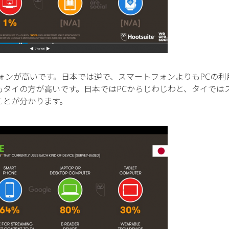
ォンが高いです。日本では逆で、スマートフォンよりもPCの利
タイの方が高いです。日本ではPCからじわじわと、タイでは
ことが分かります。