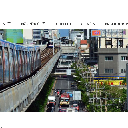
การ
ผลิตภัณฑ์
บทความ
ข่าวสาร
ผลงานของเ