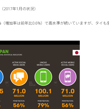
（2017年1月の状況）
%（増加率は前年比0.6%）で高水準が続いていますが、タイも