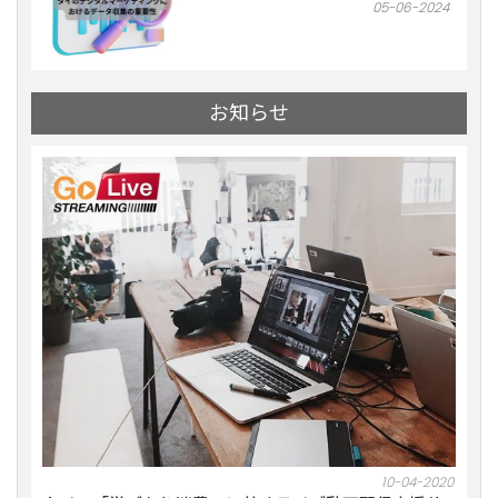
05-06-2024
お知らせ
10-2021
10-04-2020