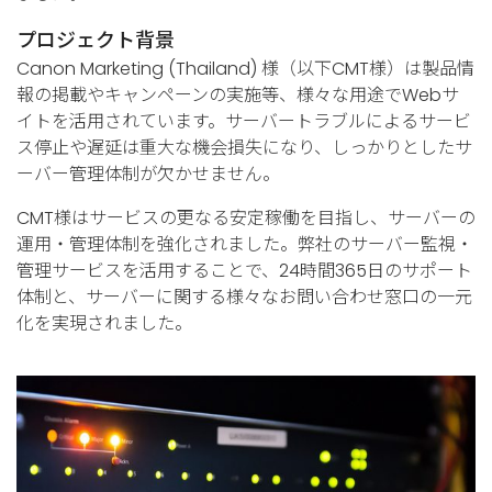
プロジェクト背景
Canon Marketing (Thailand) 様（以下CMT様）は製品情
報の掲載やキャンペーンの実施等、様々な用途でWebサ
イトを活用されています。サーバートラブルによるサービ
ス停止や遅延は重大な機会損失になり、しっかりとしたサ
ーバー管理体制が欠かせません。
CMT様はサービスの更なる安定稼働を目指し、サーバーの
運用・管理体制を強化されました。弊社のサーバー監視・
管理サービスを活用することで、24時間365日のサポート
体制と、サーバーに関する様々なお問い合わせ窓口の一元
化を実現されました。