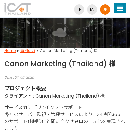
TH
EN
JP
Home
▸
事例紹介
▸
Canon Marketing (Thailand) 様
Canon Marketing (Thailand) 様
Date : 07-08-2020
プロジェクト概要
クライアント :
Canon Marketing (Thailand) 様
サービスカテゴリ :
インフラサポート
弊社のサーバー監視・管理サービスにより、24時間365日
のサポート体制強化と問い合わせ窓口の一元化を実現され
ました。