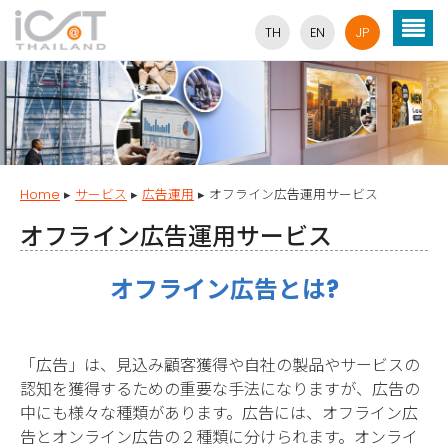
TH
EN
JP
Home
▸
サービス
▸
広告運用
▸
オフライン広告運用サービス
オフライン広告運用サービス
オフライン広告とは?
「広告」は、見込み顧客獲得や自社の製品やサービスの
認知を獲得するための重要な手法になりますが、広告の
中にも様々な種類があります。広告には、オフライン広
告とオンライン広告の２種類に分けられます。オンライ