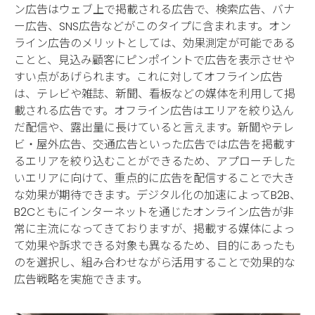
ン広告はウェブ上で掲載される広告で、検索広告、バナ
ー広告、SNS広告などがこのタイプに含まれます。オン
ライン広告のメリットとしては、効果測定が可能である
ことと、見込み顧客にピンポイントで広告を表示させや
すい点があげられます。これに対してオフライン広告
は、テレビや雑誌、新聞、看板などの媒体を利用して掲
載される広告です。オフライン広告はエリアを絞り込ん
だ配信や、露出量に長けていると言えます。新聞やテレ
ビ・屋外広告、交通広告といった広告では広告を掲載す
るエリアを絞り込むことができるため、アプローチした
いエリアに向けて、重点的に広告を配信することで大き
な効果が期待できます。デジタル化の加速によってB2B、
B2Cともにインターネットを通じたオンライン広告が非
常に主流になってきておりますが、掲載する媒体によっ
て効果や訴求できる対象も異なるため、目的にあったも
のを選択し、組み合わせながら活用することで効果的な
広告戦略を実施できます。