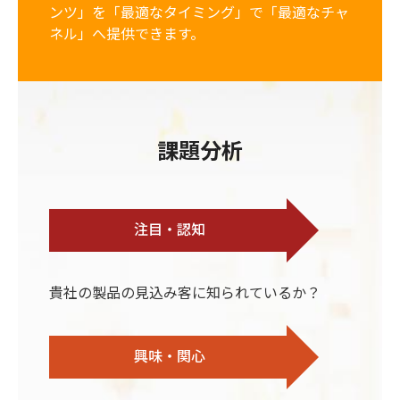
ンツ」を「最適なタイミング」で「最適なチャ
ネル」へ提供できます。
課題分析
注目・認知
貴社の製品の見込み客に知られているか？
興味・関心