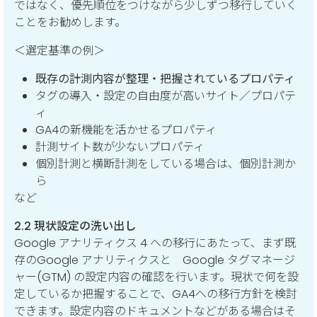
ではなく、優先順位をつけながら少しずつ移行していく
ことをお勧めします。
＜選定基準の例＞
既存の計測内容が整理・把握されているプロパティ
タグの導入・設定の自由度が高いサイト／プロパテ
ィ
GA4の新機能を活かせるプロパティ
計測サイト数が少ないプロパティ
個別計測と横断計測をしている場合は、個別計測か
ら
など
2.2 現状設定の洗い出し
Google アナリティクス 4 への移行にあたって、まず既
存のGoogle アナリティクスと Google タグマネージ
ャー(GTM) の設定内容の確認を行います。現状で何を設
定しているか把握することで、GA4への移行方針を検討
できます。設定内容のドキュメントなどがある場合はそ