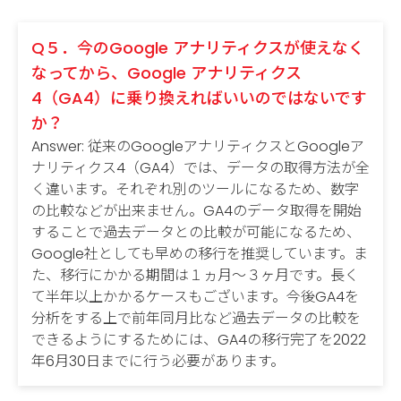
Q５．今のGoogle アナリティクスが使えなく
なってから、Google アナリティクス
4（GA4）に乗り換えればいいのではないです
か？
Answer: 従来のGoogleアナリティクスとGoogleア
ナリティクス4（GA4）では、データの取得方法が全
く違います。それぞれ別のツールになるため、数字
の比較などが出来ません。GA4のデータ取得を開始
することで過去データとの比較が可能になるため、
Google社としても早めの移行を推奨しています。ま
た、移行にかかる期間は１ヵ月～３ヶ月です。長く
て半年以上かかるケースもございます。今後GA4を
分析をする上で前年同月比など過去データの比較を
できるようにするためには、GA4の移行完了を2022
年6月30日までに行う必要があります。