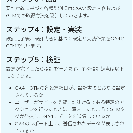
要件定義に基づく各種計測項目のGA4設定内容および
GTMでの取得方法を設計していきます。
ステップ4：設定・実装
設計完了後、設計内容に基づく設定と実装作業をGA4と
GTMで行います。
ステップ5：検証
設定が完了したら検証を行います。主な検証観点は以下
になります。
GA4、GTMの各設定項目が、設計書のとおりに設定
されているか
ユーザーがサイトを閲覧、計測対象である特定のア
クションを行ったときに、意図したところでGTMタ
グが発火し、GA4にデータを送信しているか
GA4のレポート上に、送信されたデータが表示され
ているか