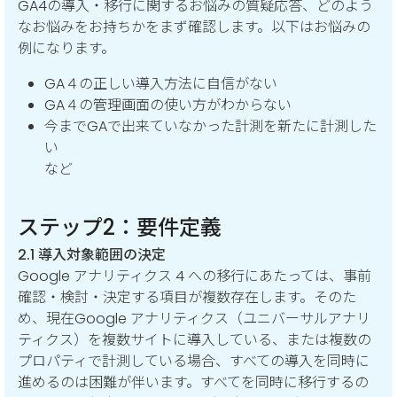
GA4の導入・移行に関するお悩みの質疑応答、どのよう
なお悩みをお持ちかをまず確認します。以下はお悩みの
例になります。
GA４の正しい導入方法に自信がない
GA４の管理画面の使い方がわからない
今までGAで出来ていなかった計測を新たに計測した
い
など
ステップ2：要件定義
2.1 導入対象範囲の決定
Google アナリティクス 4 への移行にあたっては、事前
確認・検討・決定する項目が複数存在します。そのた
め、現在Google アナリティクス（ユニバーサルアナリ
ティクス）を複数サイトに導入している、または複数の
プロパティで計測している場合、すべての導入を同時に
進めるのは困難が伴います。すべてを同時に移行するの