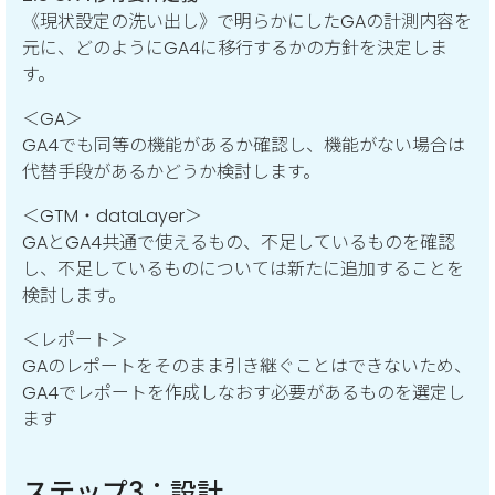
《現状設定の洗い出し》で明らかにしたGAの計測内容を
元に、どのようにGA4に移行するかの方針を決定しま
す。
＜GA＞
GA4でも同等の機能があるか確認し、機能がない場合は
代替手段があるかどうか検討します。
＜GTM・dataLayer＞
GAとGA4共通で使えるもの、不足しているものを確認
し、不足しているものについては新たに追加することを
検討します。
＜レポート＞
GAのレポートをそのまま引き継ぐことはできないため、
GA4でレポートを作成しなおす必要があるものを選定し
ます
ステップ3：設計