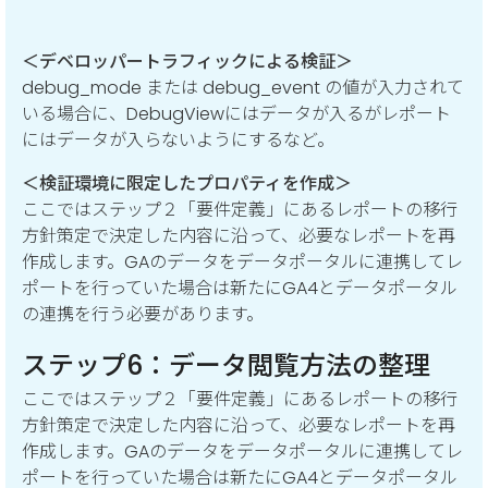
＜デベロッパートラフィックによる検証＞
debug_mode または debug_event の値が入力されて
いる場合に、DebugViewにはデータが入るがレポート
にはデータが入らないようにするなど。
＜検証環境に限定したプロパティを作成＞
ここではステップ２「要件定義」にあるレポートの移行
方針策定で決定した内容に沿って、必要なレポートを再
作成します。GAのデータをデータポータルに連携してレ
ポートを行っていた場合は新たにGA4とデータポータル
の連携を行う必要があります。
ステップ6：データ閲覧方法の整理
ここではステップ２「要件定義」にあるレポートの移行
方針策定で決定した内容に沿って、必要なレポートを再
作成します。GAのデータをデータポータルに連携してレ
ポートを行っていた場合は新たにGA4とデータポータル