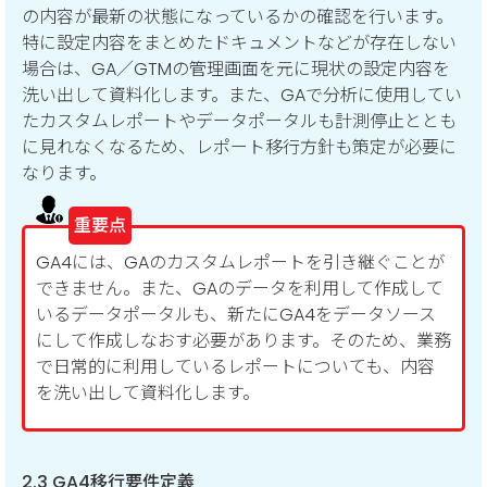
の内容が最新の状態になっているかの確認を行います。
特に設定内容をまとめたドキュメントなどが存在しない
場合は、GA／GTMの管理画面を元に現状の設定内容を
洗い出して資料化します。また、GAで分析に使用してい
たカスタムレポートやデータポータルも計測停止ととも
に見れなくなるため、レポート移行方針も策定が必要に
なります。
重要点
GA4には、GAのカスタムレポートを引き継ぐことが
できません。また、GAのデータを利用して作成して
いるデータポータルも、新たにGA4をデータソース
にして作成しなおす必要があります。そのため、業務
で日常的に利用しているレポートについても、内容
を洗い出して資料化します。
2.3 GA4移行要件定義