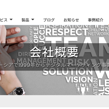
ビス
製品
ブログ
お知らせ
事例紹介
会社概要
ーシアで1999年からデジタルマーケティング事