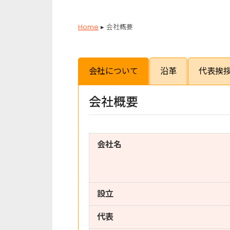
Home
▸
会社概要
会社について
沿革
代表挨
会社概要
会社名
設立
代表