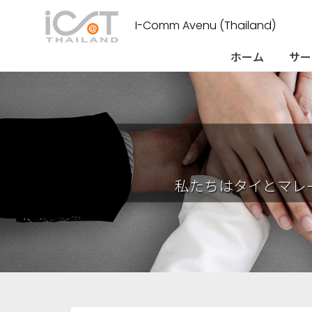
I-Comm Avenu (Thailand)
ホーム
サー
私たちはタイとマレ