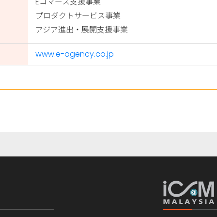
Eコマース支援事業
プロダクトサービス事業
アジア進出・展開支援事業
www.e-agency.co.jp