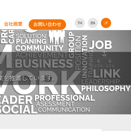
TH
EN
JP
会社概要
お問い合わせ
業を推進しています。