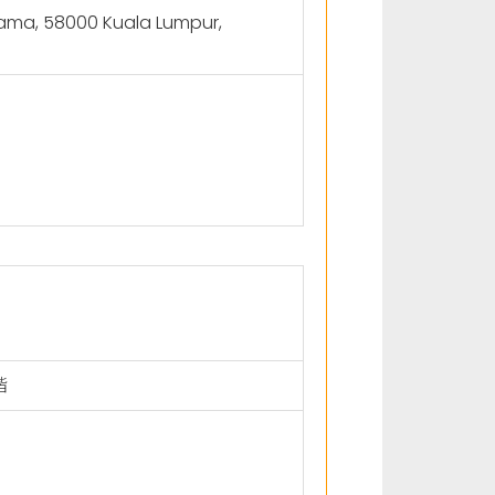
Lama, 58000 Kuala Lumpur,
階