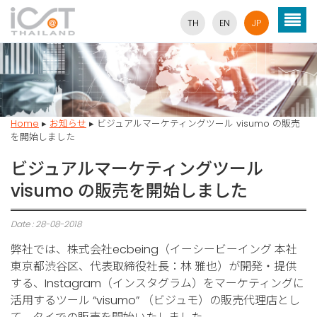
TH
EN
JP
Home
▸
お知らせ
▸
ビジュアルマーケティングツール visumo の販売
を開始しました
ビジュアルマーケティングツール
visumo の販売を開始しました
Date : 28-08-2018
弊社では、株式会社ecbeing（イーシービーイング 本社
東京都渋谷区、代表取締役社長：林 雅也）が開発・提供
する、Instagram（インスタグラム）をマーケティングに
活用するツール “visumo” （ビジュモ）の販売代理店とし