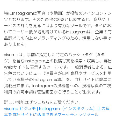
特にInstagramは写真（や動画）が投稿のメインコンテン
ツとなります。そのため他のSNSと比較すると、商品やサ
ービスの評判を見るにはより有力なツールです。タイにお
いてユーザー数が増え続けているInstagramは、企業の商
品訴求力の向上やブランディングのため、活用しない手は
ありません。
visumoは、事前に指定した特定のハッシュタグ（#タ
グ）を含むInstagram上の投稿写真を検索・収集し、自社
Webサイトに表示するツールです。一般消費者による、広
告色のないレビュー（消費者が自社商品やサービスを利用
している様子のInstagram写真）を、自社サイトに簡単に
掲載出来ます。Instagramの投稿者への、投稿写真の二次
利用の許可申請は管理画面から行うことが出来ます。
詳しい機能はぜひこちらをご覧ください。
visumo ビジュモ | Instagram（インスタグラム）上の写
真を自社サイトに活用できるマーケティングツール