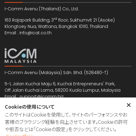
I-Comm Avenu (Thailand) Co., Ltd.
rd
163 Rajapark Building, 3
floor, Sukhumvit 21 (Asoke)
Klongtoey Nua, Wattana, Bangkok 10110, Thailand
Email : info@icat.co.th
I-Comm Avenu (Malaysia) Sdn. Bhd. (528480-T)
5-1, Jalan Kuchai Maju 6, Kuchai Entrepreneurs' Park,
Off Jalan Kuchai Lama, 58200 Kuala Lumpur, Malaysia
Email : support@icomm.biz
Cookieの使用について
このサイトはCookieを使用して、サイトのパーフォマンスやお
日本国内でのお問い合わせも承っております。
客様のブラウジング経験を向上させています。Cookieの許可
日本国内ご対応窓口：島村武孝
や拒否などは「Cookieの設定」をクリックしてください。
Tel. : 07039811899