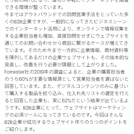
たり前の時代になり、誰もが手軽にインターネットを閲覧
できる環境が整っています。
今まではアウトバウンドでの訪問営業手法をとっていた多
くのB2B企業ですが、一般的になってきたビジネスシーン
でのインターネット活用により、オンラインで情報収集を
する企業担当者も増加、直接訪問をせずにウェブサイトを
通じてのお問い合わせから商談に繋がるケースが増えてき
ています。そのため今まで一方的に企業情報、商材資料等
を陳列してあるだけの企業ウェブサイトも、その抜本的な
見直し、改善を行う必要が課題として上がりました。
Forrester社の2019年の調査によると、企業の購買担当者
のうち60%が主要な情報源として営業担当者を選ばないと
回答しています。また、デジタルコンテンツのみに基づい
て購入する製品を絞り込み、仕入れ先リストの選定を行え
ると回答した企業も、実に62%だという結果が出ているよ
うです。B2B企業にとって、ウェブサイトはマーケティン
グの必須ツールになってきているのです。今回はそんな
B2B企業が成功するウェブサイト作りの５つのポイントを
ご紹介します。