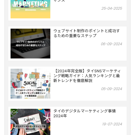
ャンス
25-04-2025
ウェブサイト制作のポイントと成功す
るための重要なステップ
06-09-2024
【2024年完全版】タイSNSマーケティ
ング戦略ガイド：人気ランキングと最
新トレンドを徹底解説
05-09-2024
タイのデジタルマーケティング事情
2024年
19-07-2024