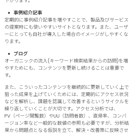
下がります。
事例紹介記事
定期的に事例紹介記事を増やすことで、製品及びサービス
の提案時にも使いやすいサイトとなります。また、ユーザ
ーにとっても自社が導入した場合のイメージがしやすくな
ります。
ブログ
オーガニックの流入(キーワード検索結果からの訪問)を増
やすためにも、コンテンツを更新し続けることは重要で
す。
また、こういったコンテンツを継続的に更新していく上で
狙った成果を上げていくためには、定期的にアクセス状況
などを解析し、課題を認識して改善するというサイクルを
繰り返していくことが大切です。アクセス分析では、
PV（ページ閲覧数）やUU（訪問者数）、直帰率、コンバ
ージョン率など一般的な数値の参照も必要ですが、分析結
果から問題点となる仮説を立て、解決・改善策に反映させ