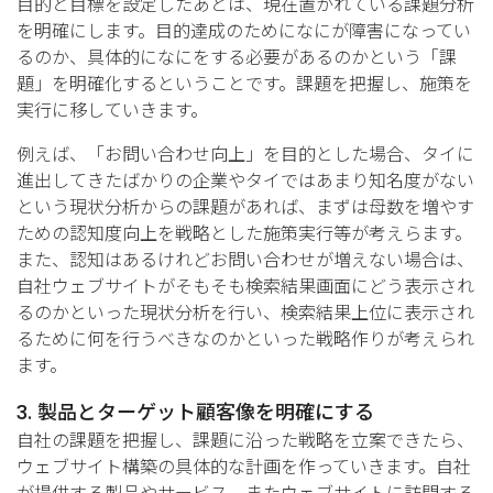
目的と目標を設定したあとは、現在置かれている課題分析
を明確にします。目的達成のためになにが障害になってい
るのか、具体的になにをする必要があるのかという「課
題」を明確化するということです。課題を把握し、施策を
実行に移していきます。
例えば、「お問い合わせ向上」を目的とした場合、タイに
進出してきたばかりの企業やタイではあまり知名度がない
という現状分析からの課題があれば、まずは母数を増やす
ための認知度向上を戦略とした施策実行等が考えらます。
また、認知はあるけれどお問い合わせが増えない場合は、
自社ウェブサイトがそもそも検索結果画面にどう表示され
るのかといった現状分析を行い、検索結果上位に表示され
るために何を行うべきなのかといった戦略作りが考えられ
ます。
3. 製品とターゲット顧客像を明確にする
自社の課題を把握し、課題に沿った戦略を立案できたら、
ウェブサイト構築の具体的な計画を作っていきます。自社