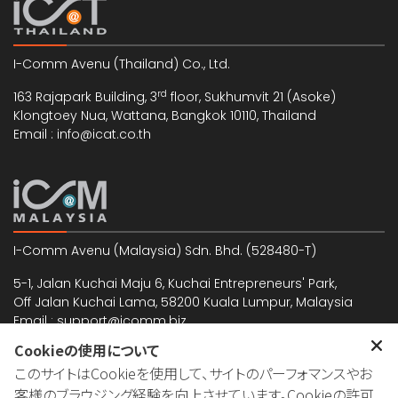
I-Comm Avenu (Thailand) Co., Ltd.
rd
163 Rajapark Building, 3
floor, Sukhumvit 21 (Asoke)
Klongtoey Nua, Wattana, Bangkok 10110, Thailand
Email : info@icat.co.th
I-Comm Avenu (Malaysia) Sdn. Bhd. (528480-T)
5-1, Jalan Kuchai Maju 6, Kuchai Entrepreneurs' Park,
Off Jalan Kuchai Lama, 58200 Kuala Lumpur, Malaysia
Email : support@icomm.biz
Cookieの使用について
このサイトはCookieを使用して、サイトのパーフォマンスやお
日本国内でのお問い合わせも承っております。
客様のブラウジング経験を向上させています。Cookieの許可