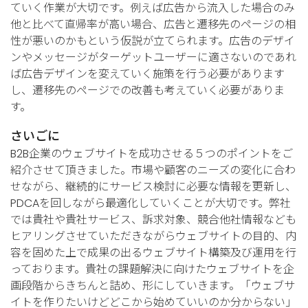
ていく作業が大切です。例えば広告から流入した場合のみ
他と比べて直帰率が高い場合、広告と遷移先のページの相
性が悪いのかもという仮説が立てられます。広告のデザイ
ンやメッセージがターゲットユーザーに適さないのであれ
ば広告デザインを変えていく施策を行う必要があります
し、遷移先のページでの改善も考えていく必要がありま
す。
さいごに
B2B企業のウェブサイトを成功させる５つのポイントをご
紹介させて頂きました。市場や顧客のニーズの変化に合わ
せながら、継続的にサービス検討に必要な情報を更新し、
PDCAを回しながら最適化していくことが大切です。弊社
では貴社や貴社サービス、訴求対象、競合他社情報なども
ヒアリングさせていただきながらウェブサイトの目的、内
容を固めた上で成果の出るウェブサイト構築及び運用を行
っております。貴社の課題解決に向けたウェブサイトを企
画段階からきちんと詰め、形にしていきます。「ウェブサ
イトを作りたいけどどこから始めていいのか分からない」