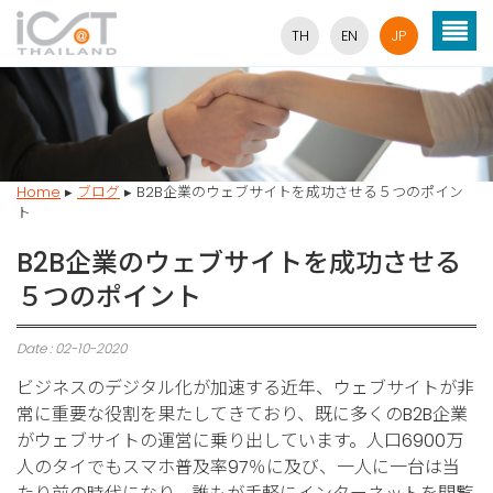
TH
EN
JP
Home
▸
ブログ
▸
B2B企業のウェブサイトを成功させる５つのポイン
ト
B2B企業のウェブサイトを成功させる
５つのポイント
Date : 02-10-2020
ビジネスのデジタル化が加速する近年、ウェブサイトが非
常に重要な役割を果たしてきており、既に多くのB2B企業
がウェブサイトの運営に乗り出しています。人口6900万
人のタイでもスマホ普及率97％に及び、一人に一台は当