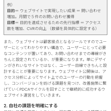
例）
目的
＝ ウェブサイトで実現したい成果 ＝ 問い合わせ
増加。月間で５件のお問い合わせ獲得
目標
＝ 目的を達成させるための先行指標 ＝ アクセス
数を増加、CVRの向上 （数値を具体的に設定する）
また、ウェブサイトは顧客接点となるツールですのでユー
ザーにとってわかりやすい構造で、ユーザーにとって必要
なコンテンツが置いてあり、お問い合わせまでの導線がき
ちんと設定されているか、が重要になります。単にデザイ
ンがきれいなサイトではなく、ユーザー目線できちんと設
計することが重要になります。ウェブサイト公開後は、ア
クセス分析によってサイト上でのユーザーの行動を把握
し、コンバージョンを妨げる課題を見つけ、改善施策に繋
げていくPDCAサイクルを回すことで継続的に成功するウ
ェブサイト運営をしていきます。
2. 自社の課題を明確にする