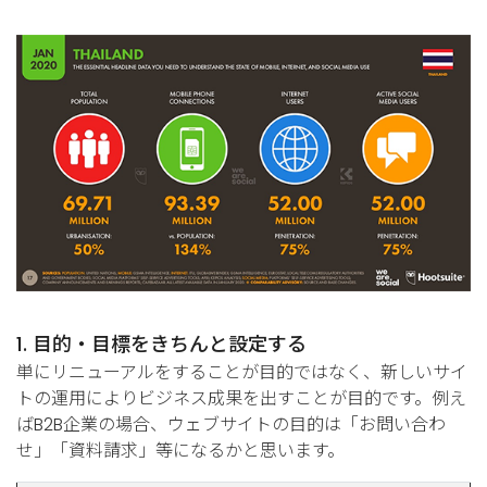
1. 目的・目標をきちんと設定する
単にリニューアルをすることが目的ではなく、新しいサイ
トの運用によりビジネス成果を出すことが目的です。例え
ばB2B企業の場合、ウェブサイトの目的は「お問い合わ
せ」「資料請求」等になるかと思います。