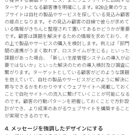
が提供する製品やサービス、またウェブサイトに訪問する
ターゲットとなる顧客像を明確にします。B2B企業のウェ
ブサイトは自社の製品やサービスを探している見込み顧客
の接点となります。その見込み顧客の目線で彼らが求めて
いる情報がきちんと整理されて置いてあるかどうかが重要
です。顧客は課題を解決するための情報を求めており、そ
の上で製品やサービスの購入を検討します。例えば「部門
間の連携がうまく取れず、ロスタイムが生じる」といった
課題があった場合、「新しい生産管理システムの導入が必
要ではないか」といった解決のための導入検討及び調査に
繋がります。ターゲットとしている顧客がどのような課題
を抱えていて、自社の製品やサービスがどのように解決に
寄与できるかをわかりやすくウェブサイトへ掲載しておく
ことで自社サイトへの流入に繋げていくことが可能になる
のです。顧客の行動パターンを把握しておくことで方針設
計ができ、より成果のあがるウェブサイトを構築すること
が実現できるのです。
4. メッセージを強調したデザインにする