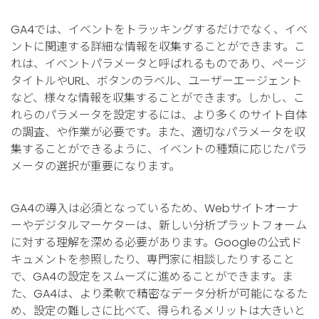
GA4では、イベントをトラッキングするだけでなく、イベ
ントに関連する詳細な情報を収集することができます。こ
れは、イベントパラメータと呼ばれるものであり、ページ
タイトルやURL、ボタンのラベル、ユーザーエージェント
など、様々な情報を収集することができます。しかし、こ
れらのパラメータを設定するには、より多くのサイト自体
の調査、や作業が必要です。また、適切なパラメータを収
集することができるように、イベントの種類に応じたパラ
メータの選択が重要になります。
GA4の導入は必須となっているため、Webサイトオーナ
ーやデジタルマーケターは、新しい分析プラットフォーム
に対する理解を深める必要があります。Googleの公式ド
キュメントを参照したり、専門家に相談したりすること
で、GA4の設定をスムーズに進めることができます。ま
た、GA4は、より柔軟で精密なデータ分析が可能になるた
め、設定の難しさに比べて、得られるメリットは大きいと