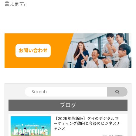
言えます。
お問い合わせ
ブログ
【2025年最新版】タイのデジタルマ
ーケティング動向と今後のビジネスチ
ャンス